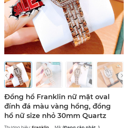
Đồng hồ Franklin nữ mặt oval
đính đá màu vàng hồng, đồng
hồ nữ size nhỏ 30mm Quartz
Thương hiệu:
Franklin
Mã:
(Đang cập nhật...)