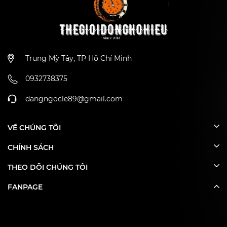
Trung Mỹ Tây, TP Hồ Chí Minh
0932738375
dangngocle89@gmail.com
VỀ CHÚNG TÔI
CHÍNH SÁCH
THEO DÕI CHÚNG TÔI
FANPAGE