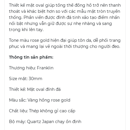
Thiết kế mặt oval giúp tổng thể đồng hồ trở nên thanh
thoát và khác biệt hơn so với các mẫu mặt tròn truyền
thống. Phần viền được đính đá tinh xảo tạo điểm nhấn
nổi bật nhưng vẫn giữ được sự nhẹ nhàng và sang
trọng khi lên tay.
Tone màu rose gold hiện đại giúp tôn da, dễ phối trang
phục và mang lại vẻ ngoài thời thượng cho người đeo.
Thông tin sản phẩm:
Thương hiệu: Franklin
Size mặt: 30mm
Thiết kế: Mặt oval đính đá
Màu sắc: Vàng hồng rose gold
Chất liệu: Thép không gỉ cao cấp
Bộ máy: Quartz Japan chạy ổn định