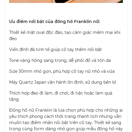
Ưu điểm nổi bật của đồng hồ Franklin nữ:
Thiết kế mặt oval độc đáo, tạo cảm giác mềm mại khi
đeo
Viền đính đá tinh tế giúp cổ tay thêm nổi bật
Tone vàng hồng sang trọng, dễ phối đồ và tôn da
Size 30mm nhỏ gọn, phù hợp cổ tay nữ nhỏ và vừa
Máy Quartz Japan vận hành ổn định, sử dụng bền bỉ
Thích hợp đeo đi làm, đi chơi, đi tiệc hoặc làm quà
tặng
Đồng hồ nữ Franklin là lựa chọn phù hợp cho những ai
yêu thích phong cách thời trang thanh lịch nhưng vẫn
muốn tạo điểm nhấn nổi bật trên cổ tay. Thiết kế sang
trọng cùng form dáng nhỏ gọn giúp mẫu đồng hồ này