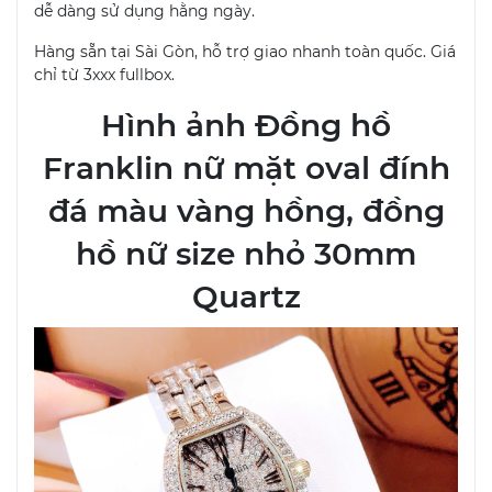
dễ dàng sử dụng hằng ngày.
Hàng sẵn tại Sài Gòn, hỗ trợ giao nhanh toàn quốc. Giá
chỉ từ 3xxx fullbox.
Hình ảnh Đồng hồ
Franklin nữ mặt oval đính
đá màu vàng hồng, đồng
hồ nữ size nhỏ 30mm
Quartz