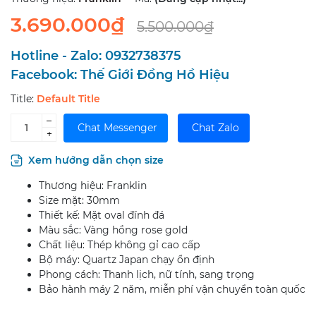
3.690.000₫
5.500.000₫
Hotline - Zalo:
0932738375
Facebook:
Thế Giới Đồng Hồ Hiệu
Title:
Default Title
–
Chat Messenger
Chat Zalo
+
Xem hướng dẫn chọn size
Thương hiệu: Franklin
Size mặt: 30mm
Thiết kế: Mặt oval đính đá
Màu sắc: Vàng hồng rose gold
Chất liệu: Thép không gỉ cao cấp
Bộ máy: Quartz Japan chạy ổn định
Phong cách: Thanh lịch, nữ tính, sang trọng
Bảo hành máy 2 năm, miễn phí vận chuyển toàn quốc