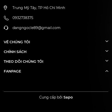
Trung Mỹ Tây, TP Hồ Chí Minh
0932738375
dangngocle89@gmail.com
VỀ CHÚNG TÔI
CHÍNH SÁCH
THEO DÕI CHÚNG TÔI
FANPAGE
Cung cấp bởi
Sapo