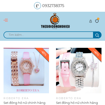
0932738375
0
dangngocle89@gmail.com
ROBERTO ERA
ROBERTO ERA
Set đồng hồ nữ chính hãng
Set đồng hồ nữ chính hãng