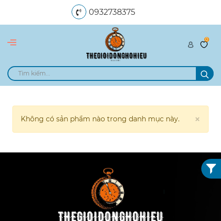
0932738375
0
dangngocle89@gmail.com
×
Không có sản phẩm nào trong danh mục này.