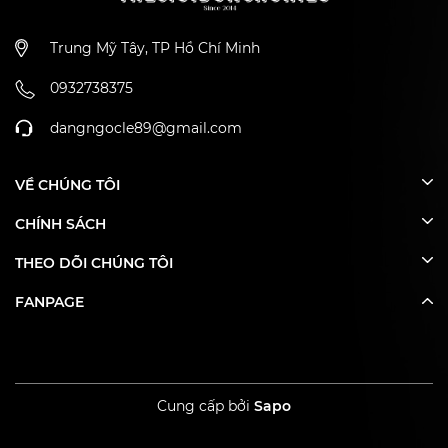
Trung Mỹ Tây, TP Hồ Chí Minh
0932738375
dangngocle89@gmail.com
VỀ CHÚNG TÔI
CHÍNH SÁCH
THEO DÕI CHÚNG TÔI
FANPAGE
Cung cấp bởi
Sapo