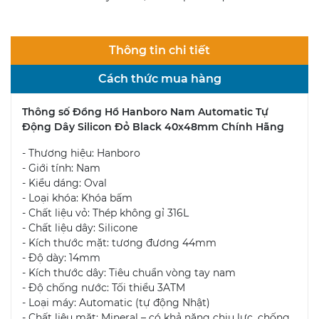
Thông tin chi tiết
Cách thức mua hàng
Thông số Đồng Hồ Hanboro Nam Automatic Tự
Động Dây Silicon Đỏ Black 40x48mm Chính Hãng
- Thương hiệu: Hanboro
- Giới tính: Nam
- Kiểu dáng: Oval
- Loại khóa: Khóa bấm
- Chất liệu vỏ: Thép không gỉ 316L
- Chất liệu dây: Silicone
- Kích thước mặt: tương đương 44mm
- Độ dày: 14mm
- Kích thước dây: Tiêu chuẩn vòng tay nam
- Độ chống nước: Tối thiểu 3ATM
- Loại máy: Automatic (tự động Nhật)
- Chất liệu mặt: Mineral – có khả năng chịu lực, chống