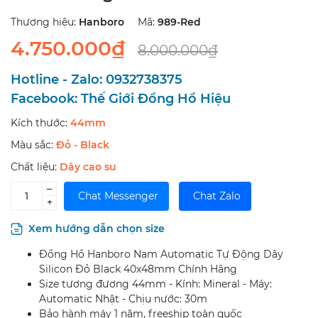
Thương hiệu:
Hanboro
Mã:
989-Red
4.750.000₫
8.000.000₫
Hotline - Zalo:
0932738375
Facebook:
Thế Giới Đồng Hồ Hiệu
Kích thước:
44mm
Màu sắc:
Đỏ - Black
Chất liệu:
Dây cao su
–
Chat Messenger
Chat Zalo
+
Xem hướng dẫn chọn size
Đồng Hồ Hanboro Nam Automatic Tự Động Dây
Silicon Đỏ Black 40x48mm Chính Hãng
Size tương đương 44mm - Kính: Mineral - Máy:
Automatic Nhật - Chịu nước: 30m
Bảo hành máy 1 năm, freeship toàn quốc