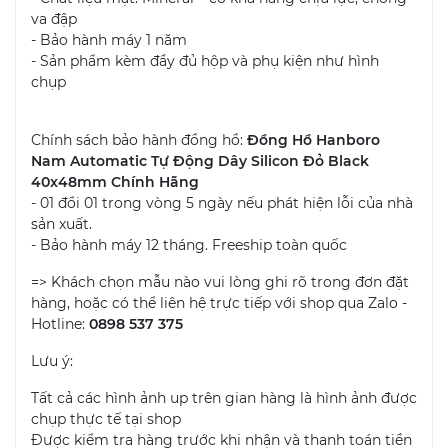
va đập
- Bảo hành máy 1 năm
- Sản phẩm kèm đầy đủ hộp và phụ kiện như hình
chụp
Chính sách bảo hành đồng hồ:
Đồng Hồ Hanboro
Nam Automatic Tự Động Dây Silicon Đỏ Black
40x48mm Chính Hãng
- 01 đổi 01 trong vòng 5 ngày nếu phát hiện lỗi của nhà
sản xuất.
- Bảo hành máy 12 tháng. Freeship toàn quốc
=> Khách chọn mẫu nào vui lòng ghi rõ trong đơn đặt
hàng, hoặc có thể liên hệ trực tiếp với shop qua Zalo -
Hotline:
0898 537 375
Lưu ý:
Tất cả các hình ảnh up trên gian hàng là hình ảnh được
chụp thực tế tại shop
Được kiểm tra hàng trước khi nhận và thanh toán tiền