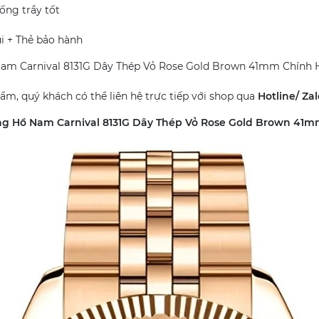
ống trầy tốt
i + Thẻ bảo hành
am Carnival 8131G Dây Thép Vỏ Rose Gold Brown 41mm Chính
hẩm, quý khách có thể liên hệ trực tiếp với shop qua
Hotline/ Za
g Hồ Nam Carnival 8131G Dây Thép Vỏ Rose Gold Brown 41