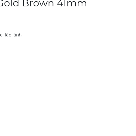
 Gold Brown 41mm
el lấp lánh