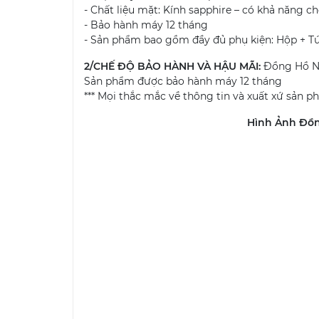
- Chất liệu mặt: Kính sapphire – có khả năng ch
- Bảo hành máy 12 tháng
- Sản phẩm bao gồm đầy đủ phụ kiện: Hộp + Tú
2/CHẾ ĐỘ BẢO HÀNH VÀ HẬU MÃI:
Đồng Hồ N
Sản phẩm được bảo hành máy 12 tháng
*** Mọi thắc mắc về thông tin và xuất xứ sản p
Hình Ảnh Đồn