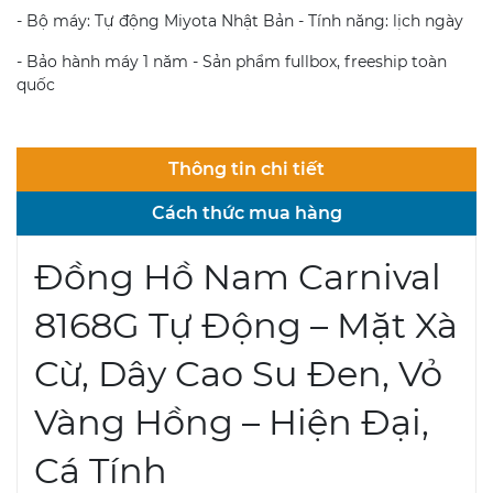
- Bộ máy: Tự động Miyota Nhật Bản - Tính năng: lịch ngày
- Bảo hành máy 1 năm - Sản phẩm fullbox, freeship toàn
quốc
Thông tin chi tiết
Cách thức mua hàng
Đồng Hồ Nam Carnival
8168G Tự Động – Mặt Xà
Cừ, Dây Cao Su Đen, Vỏ
Vàng Hồng – Hiện Đại,
Cá Tính