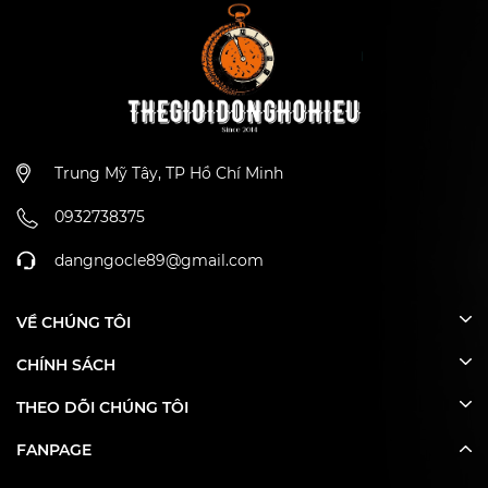
Trung Mỹ Tây, TP Hồ Chí Minh
0932738375
dangngocle89@gmail.com
VỀ CHÚNG TÔI
CHÍNH SÁCH
THEO DÕI CHÚNG TÔI
FANPAGE