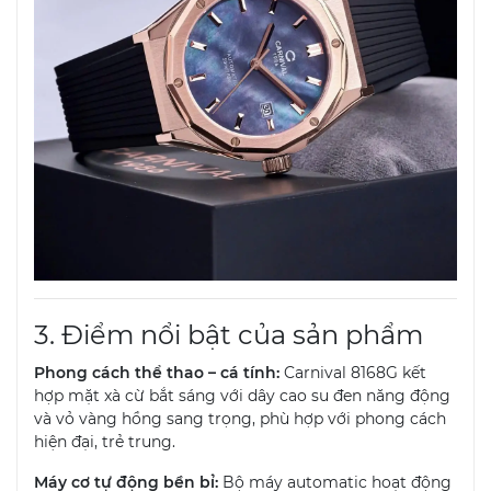
3. Điểm nổi bật của sản phẩm
Phong cách thể thao – cá tính:
Carnival 8168G kết
hợp mặt xà cừ bắt sáng với dây cao su đen năng động
và vỏ vàng hồng sang trọng, phù hợp với phong cách
hiện đại, trẻ trung.
Máy cơ tự động bền bỉ:
Bộ máy automatic hoạt động