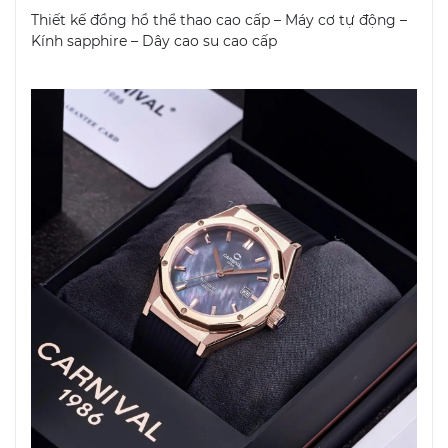
Thiết kế đồng hồ thể thao cao cấp – Máy cơ tự động –
Kính sapphire – Dây cao su cao cấp