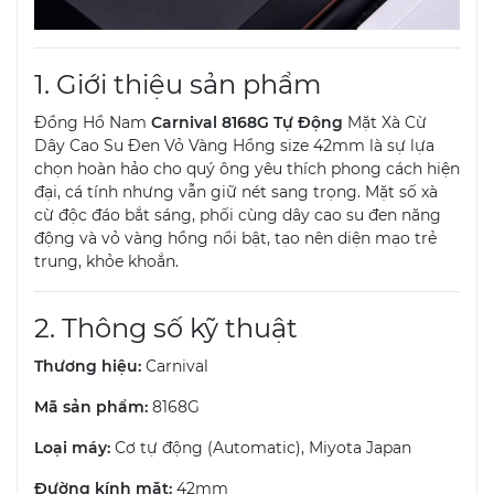
1. Giới thiệu sản phẩm
Đồng Hồ Nam
Carnival 8168G Tự Động
Mặt Xà Cừ
Dây Cao Su Đen Vỏ Vàng Hồng size 42mm là sự lựa
chọn hoàn hảo cho quý ông yêu thích phong cách hiện
đại, cá tính nhưng vẫn giữ nét sang trọng. Mặt số xà
cừ độc đáo bắt sáng, phối cùng dây cao su đen năng
động và vỏ vàng hồng nổi bật, tạo nên diện mạo trẻ
trung, khỏe khoắn.
2. Thông số kỹ thuật
Thương hiệu:
Carnival
Mã sản phẩm:
8168G
Loại máy:
Cơ tự động (Automatic), Miyota Japan
Đường kính mặt:
42mm