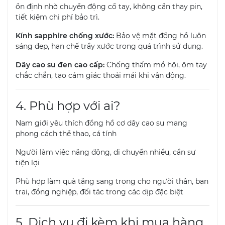
ổn định nhờ chuyển động cổ tay, không cần thay pin,
tiết kiệm chi phí bảo trì.
Kính sapphire chống xước:
Bảo vệ mặt đồng hồ luôn
sáng đẹp, hạn chế trầy xước trong quá trình sử dụng.
Dây cao su đen cao cấp:
Chống thấm mồ hôi, ôm tay
chắc chắn, tạo cảm giác thoải mái khi vận động.
4. Phù hợp với ai?
Nam giới yêu thích đồng hồ cơ dây cao su mang
phong cách thể thao, cá tính
Người làm việc năng động, di chuyển nhiều, cần sự
tiện lợi
Phù hợp làm quà tặng sang trọng cho người thân, bạn
trai, đồng nghiệp, đối tác trong các dịp đặc biệt
5. Dịch vụ đi kèm khi mua hàng