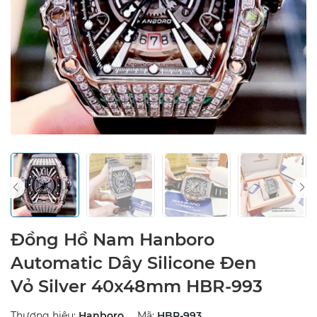
Đồng Hồ Nam Hanboro
Automatic Dây Silicone Đen
Vỏ Silver 40x48mm HBR-993
Thương hiệu:
Hanboro
Mã:
HBR-993