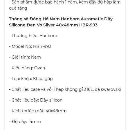
- Sản phẩm được bảo hành 1 năm, kèm đầy đủ hộp làm
quà tặng
Thông số Đồng Hồ Nam Hanboro Automatic Dây
Silicone Đen Vỏ Silver 40x48mm HBR-993
- Thương hiệu: Hanboro
- Model No: HBR-993
- Giới tính: Nam
- Kiểu dáng: Ovan
- Loại khóa: Khóa gập
- Chất liệu case và vỏ: Thép không gỉ 316L, đá swarovski
- Chất liệu dây: Dây silicon
- Kích thước mặt: 40x48mm
- Độ dày: 14mm