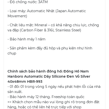
- Độ chống nước: 3ATM
- Loại máy: Automatic Nhật (Japan Automatic
Movement)
- Chất liệu mặt: Mineral – có khả năng chịu lực, chống
va đập (Carbon Fiber & 316L Stainless Steel)
- Bảo hành máy 1 năm
- Sản phẩm kèm đầy đủ hộp và phụ kiện như hình
chụp
Chính sách bảo hành đồng hồ: Đồng Hồ Nam
Hanboro Automatic Dây Silicone Đen Vỏ Silver
40x48mm HBR-993
- 01 đổi 01 trong vòng 5 ngày nếu phát hiện lỗi của nhà
sản xuất.
- Bảo hành máy 12 tháng. Freeship toàn quốc
=> Khách chọn mẫu nào vui lòng ghi rõ trong đơn đặt
hàng, hoặc có thể liên hệ trực tiếp với shop