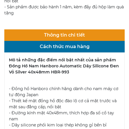
nổi bật
- Sản phẩm được bảo hành 1 năm, kèm đầy đủ hộp làm quà
tặng
Thông tin chi tiết
Cách thức mua hàng
Mô tả những đặc điểm nổi bật nhất của sản phẩm
Đồng Hồ Nam Hanboro Automatic Dây Silicone Đen
Vỏ Silver 40x48mm HBR-993
- Đồng hồ Hanboro chính hãng dành cho nam máy cơ
tự động Japan
- Thiết kế mặt đồng hồ độc đáo lộ cơ cả mặt trước và
mặt sau đẳng cấp, nổi bật
- Đường kính mặt 40x48mm, thích hợp đa số cổ tay
nam
- Dây silicone phối kim loại thép không gỉ bền bỉ