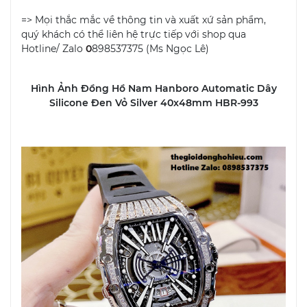
=> Mọi thắc mắc về thông tin và xuất xứ sản phẩm,
quý khách có thể liên hệ trực tiếp với shop qua
Hotline/ Zalo
0
898537375 (Ms Ngọc Lê)
Hình Ảnh Đồng Hồ Nam Hanboro Automatic Dây
Silicone Đen Vỏ Silver 40x48mm HBR-993