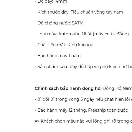
- Độ dày: 14mm
- Kích thước dây: Tiêu chuẩn vòng tay nam
- Độ chống nước: 5ATM
- Loại máy: Automatic Nhật (máy cơ tự động)
- Chất liệu mặt: Kính khoáng
- Bảo hành máy 1 năm
- Sản phẩm kèm đầy đủ hộp và phụ kiện như h
Chính sách bảo hành đồng hồ:
Đồng Hồ Nam 
- 01 đổi 01 trong vòng 5 ngày nếu phát hiện lỗi
- Bảo hành máy 12 tháng. Freeship toàn quốc
=> Khách chọn mẫu nào vui lòng ghi rõ trong đơ