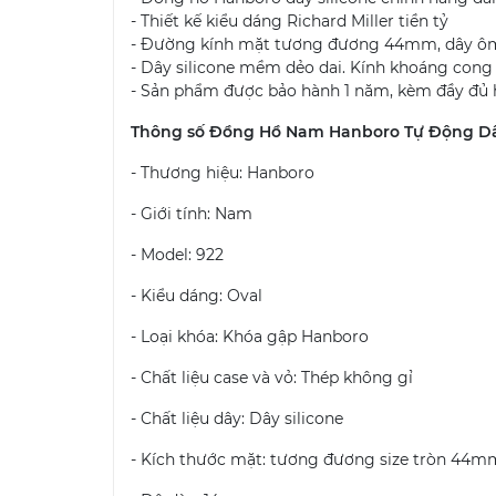
- Thiết kế kiểu dáng Richard Miller tiền tỷ
- Đường kính mặt tương đương 44mm, dây ôm
- Dây silicone mềm dẻo dai. Kính khoáng cong
- Sản phẩm được bảo hành 1 năm, kèm đầy đủ 
Thông số Đồng Hồ Nam Hanboro Tự Động Dâ
- Thương hiệu: Hanboro
- Giới tính: Nam
- Model: 922
- Kiểu dáng: Oval
- Loại khóa: Khóa gập Hanboro
- Chất liệu case và vỏ: Thép không gỉ
- Chất liệu dây: Dây silicone
- Kích thước mặt: tương đương size tròn 44m