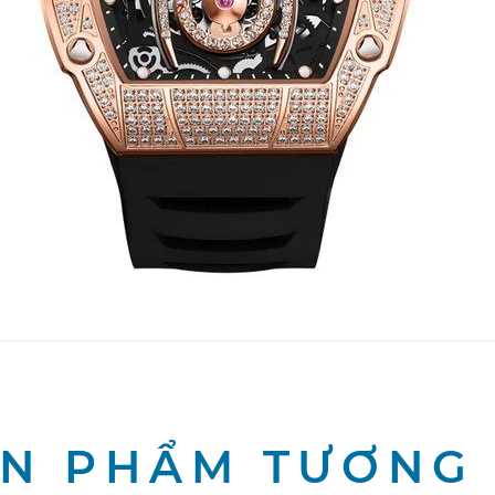
N PHẨM TƯƠNG