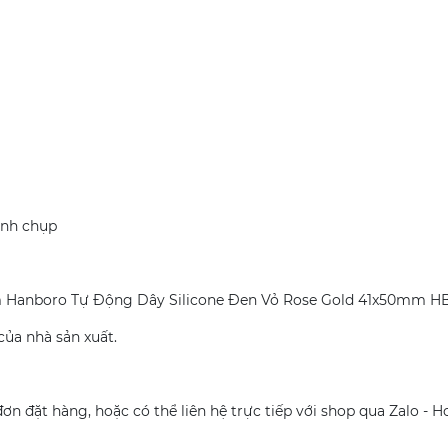
ình chụp
Hanboro Tự Động Dây Silicone Đen Vỏ Rose Gold 41x50mm H
 của nhà sản xuất.
n đặt hàng, hoặc có thể liên hệ trực tiếp với shop qua Zalo - Ho