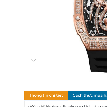
Thông tin chi tiết
Cách thức mua 
- Đồng hồ Hanboro dây silicone chính hãng dà