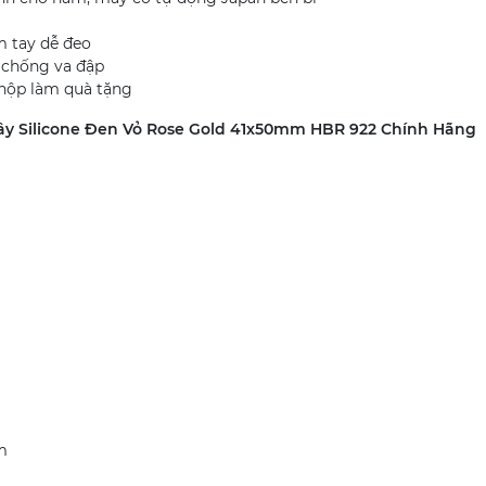
 tay dễ đeo
 chống va đập
hộp làm quà tặng
y Silicone Đen Vỏ Rose Gold 41x50mm HBR 922 Chính Hãng
m