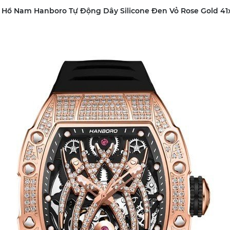
 Hồ Nam Hanboro Tự Động Dây Silicone Đen Vỏ Rose Gold 4