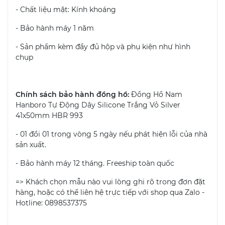
- Chất liệu mặt: Kính khoáng
- Bảo hành máy 1 năm
- Sản phẩm kèm đầy đủ hộp và phụ kiện như hình
chụp
Chính sách bảo hành đồng hồ:
Đồng Hồ Nam
Hanboro Tự Động Dây Silicone Trắng Vỏ Silver
41x50mm HBR 993
- 01 đổi 01 trong vòng 5 ngày nếu phát hiện lỗi của nhà
sản xuất.
- Bảo hành máy 12 tháng. Freeship toàn quốc
=> Khách chọn mẫu nào vui lòng ghi rõ trong đơn đặt
hàng, hoặc có thể liên hệ trực tiếp với shop qua Zalo -
Hotline: 0898537375