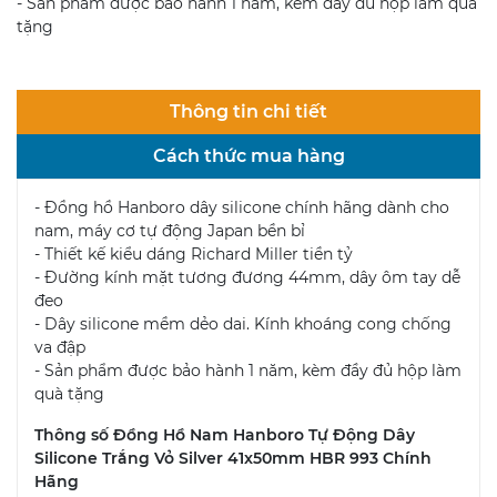
- Sản phẩm được bảo hành 1 năm, kèm đầy đủ hộp làm quà
tặng
Thông tin chi tiết
Cách thức mua hàng
- Đồng hồ Hanboro dây silicone chính hãng dành cho
nam, máy cơ tự động Japan bền bỉ
- Thiết kế kiểu dáng Richard Miller tiền tỷ
- Đường kính mặt tương đương 44mm, dây ôm tay dễ
đeo
- Dây silicone mềm dẻo dai. Kính khoáng cong chống
va đập
- Sản phẩm được bảo hành 1 năm, kèm đầy đủ hộp làm
quà tặng
Thông số Đồng Hồ Nam Hanboro Tự Động Dây
Silicone Trắng Vỏ Silver 41x50mm HBR 993 Chính
Hãng