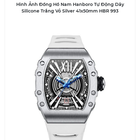
Hình Ảnh Đồng Hồ Nam Hanboro Tự Động Dây
Silicone Trắng Vỏ Silver 41x50mm HBR 993