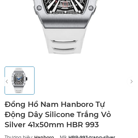
Đồng Hồ Nam Hanboro Tự
Động Dây Silicone Trắng Vỏ
Silver 41x50mm HBR 993
Thương hiệu:
Hanboro
Mã:
HBR-993-trang-silver