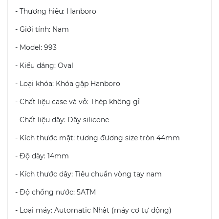
- Thương hiệu: Hanboro
- Giới tính: Nam
- Model: 993
- Kiểu dáng: Oval
- Loại khóa: Khóa gập Hanboro
- Chất liệu case và vỏ: Thép không gỉ
- Chất liệu dây: Dây silicone
- Kích thước mặt: tương đương size tròn 44mm
- Độ dày: 14mm
- Kích thước dây: Tiêu chuẩn vòng tay nam
- Độ chống nước: 5ATM
- Loại máy: Automatic Nhật (máy cơ tự động)