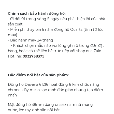
Chính sách bảo hành đồng hồ:
- 01 đổi 01 trong vòng 5 ngày nếu phát hiện lỗi của nhà
sản xuất.
- Miễn phí thay pin 5 năm đồng hồ Quartz (tính từ lúc
mua)
- Bảo hành máy 24 tháng
=> Khách chọn mẫu nào vui lòng ghi rõ trong đơn đặt
hàng, hoặc có thể liên hệ trực tiếp với shop qua Zalo -
Hotline:
0932738375
Đặc điểm nổi bật của sản phẩm:
Đồng hồ Davena 61216 hoạt động 6 kim chức năng
chrono, dây mesh sọc xanh đơn giản nhưng tạo điểm
nhấn
Mặt đồng hồ 38mm dáng unisex nam nữ mang
được, lên tay xinh xắn nổi bật