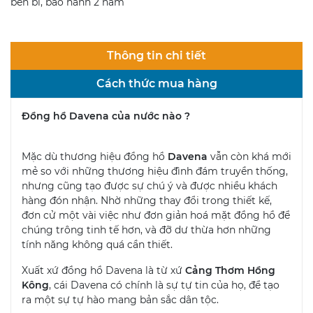
bền bỉ, bảo hành 2 năm
Thông tin chi tiết
Cách thức mua hàng
Đồng hồ Davena của nước nào ?
Mặc dù thương hiệu đồng hồ
Davena
vẫn còn khá mới
mẻ so với những thương hiệu đình đám truyền thống,
nhưng cũng tạo được sự chú ý và được nhiều khách
hàng đón nhận. Nhờ những thay đổi trong thiết kế,
đơn cử một vài việc như đơn giản hoá mặt đồng hồ để
chúng trông tinh tế hơn, và đỡ dư thừa hơn những
tính năng không quá cần thiết.
Xuất xứ đồng hồ Davena là từ xứ
Cảng Thơm Hồng
Kông
, cái Davena có chính là sự tự tin của họ, để tạo
ra một sự tự hào mang bản sắc dân tộc.