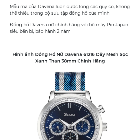
Mẫu mã của Davena luôn được lòng các quý cô, không
thể thiếu trong bộ sưu tập đồng hồ của mình
Đồng hồ Davena nữ chính hãng với bộ máy Pin Japan
siêu bền bỉ, bảo hành 2 năm
Hình ảnh Đồng Hồ Nữ Davena 61216 Dây Mesh Sọc
Xanh Than 38mm Chính Hãng