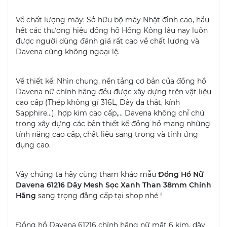
Về chất lượng máy: Sở hữu bộ máy Nhật đỉnh cao, hầu
hết các thương hiệu đồng hồ Hồng Kông lâu nay luôn
được người dùng đánh giá rất cao về chất lượng và
Davena cũng không ngoại lệ.
Về thiết kế: Nhìn chung, nền tảng cơ bản của đồng hồ
Davena nữ chính hãng đều được xây dựng trên vật liệu
cao cấp (Thép không gỉ 316L, Dây da thật, kính
Sapphire…), hợp kim cao cấp,… Davena không chỉ chú
trọng xây dựng các bản thiết kế đồng hồ mang những
tính năng cao cấp, chất liệu sang trọng và tính ứng
dụng cao.
Vậy chúng ta hãy cùng tham khảo mẫu
Đồng Hồ Nữ
Davena 61216 Dây Mesh Sọc Xanh Than 38mm Chính
Hãng
sang trọng đẳng cấp tại shop nhé !
Đồng hồ Davena 61216 chính hãng nữ mặt 6 kim, dây