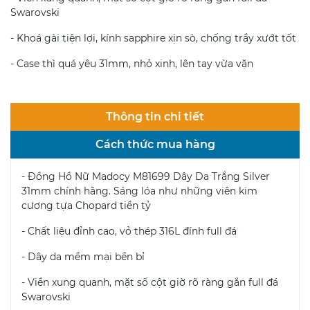
Swarovski
- Khoá gài tiện lợi, kính sapphire xịn sò, chống trầy xướt tốt
- Case thì quá yêu 31mm, nhỏ xinh, lên tay vừa vặn
Thông tin chi tiết
Cách thức mua hàng
- Đồng Hồ Nữ Madocy M81699 Dây Da Trắng Silver
31mm chính hãng. Sáng lóa như những viên kim
cương tựa Chopard tiền tỷ
- Chất liệu đỉnh cao, vỏ thép 316L đính full đá
- Dây da mềm mại bền bỉ
- Viền xung quanh, mặt số cột giờ rõ ràng gắn full đá
Swarovski