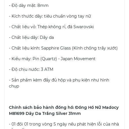
- Độ dày mặt: 8mm
- Kích thước dây: tiêu chuẩn vòng tay nữ
- Chất liệu vỏ: Thép không rỉ, đá Swarovski
- Chất liệu dây: Dây da
- Chất liệu kính: Sapphire Glass (Kính chống trầy xướt)
- Kiểu máy: Pin (Quartz) - Japan Movement
- Độ chịu nước: 3 ATM
- Sản phẩm kèm đầy đủ hộp và phụ kiện như hình
chụp
Chính sách bảo hành đồng hồ: Đồng Hồ Nữ Madocy
M81699 Dây Da Trắng Silver 31mm
- 01 đổi 01 trong vòng 5 ngày nếu phát hiện lỗi của nhà