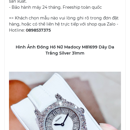
sản xuất.
- Bảo hành máy 24 tháng. Freeship toàn quốc
=> Khách chọn mẫu nào vui lòng ghi rõ trong đơn đặt
hàng, hoặc có thể liên hệ trực tiếp với shop qua Zalo -
Hotline:
0
898537375
Hình Ảnh Đồng Hồ Nữ Madocy M81699 Dây Da
Trắng Silver 31mm