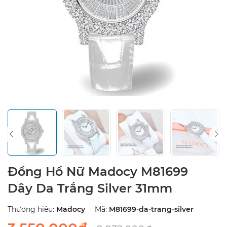
Đồng Hồ Nữ Madocy M81699
Dây Da Trắng Silver 31mm
Thương hiệu:
Madocy
Mã:
M81699-da-trang-silver