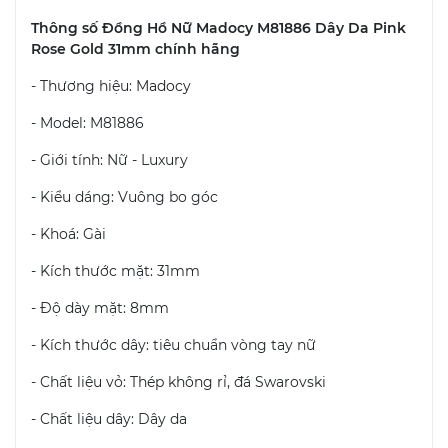
Thông số Đồng Hồ Nữ Madocy M81886 Dây Da Pink
Rose Gold 31mm chính hãng
- Thương hiệu:
Madocy
- Model: M81886
- Giới tính: Nữ - Luxury
- Kiểu dáng: Vuông bo góc
- Khoá: Gài
- Kích thước mặt: 31mm
- Độ dày mặt: 8mm
- Kích thước dây: tiêu chuẩn vòng tay nữ
- Chất liệu vỏ: Thép không rỉ, đá Swarovski
- Chất liệu dây: Dây da