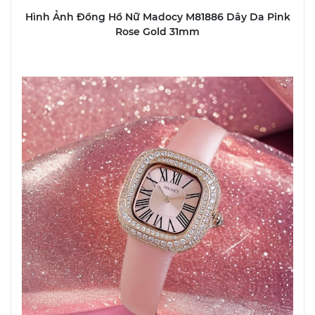
Hình Ảnh Đồng Hồ Nữ Madocy M81886 Dây Da Pink
Rose Gold 31mm