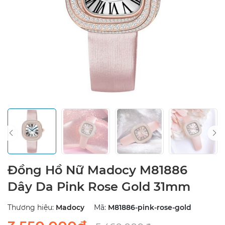
Đồng Hồ Nữ Madocy M81886
Dây Da Pink Rose Gold 31mm
Thương hiệu:
Madocy
Mã:
M81886-pink-rose-gold