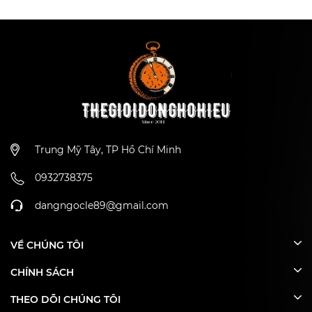
Vòng Tay
Trung Mỹ Tây, TP Hồ Chí Minh
0932738375
dangngocle89@gmail.com
VỀ CHÚNG TÔI
CHÍNH SÁCH
THEO DÕI CHÚNG TÔI