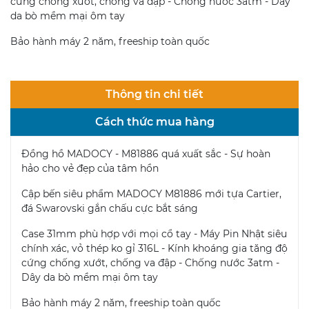
cứng chống xướt, chống va đập - Chống nước 3atm - Dây
da bò mềm mại ôm tay
Bảo hành máy 2 năm, freeship toàn quốc
Thông tin chi tiết
Cách thức mua hàng
Đồng hồ MADOCY - M81886 quá xuất sắc - Sự hoàn
hảo cho vẻ đẹp của tâm hồn
Cập bến siêu phẩm MADOCY M81886 mới tựa Cartier,
đá Swarovski gắn chấu cực bắt sáng
Case 31mm phù hợp với mọi cổ tay - Máy Pin Nhật siêu
chính xác, vỏ thép ko gỉ 316L - Kính khoáng gia tăng độ
cứng chống xướt, chống va đập - Chống nước 3atm -
Dây da bò mềm mại ôm tay
Bảo hành máy 2 năm, freeship toàn quốc