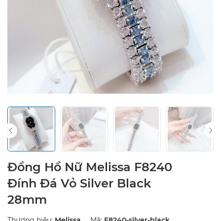
Đồng Hồ Nữ Melissa F8240
Đính Đá Vỏ Silver Black
28mm
Thương hiệu:
Melissa
Mã:
F8240-silver-black