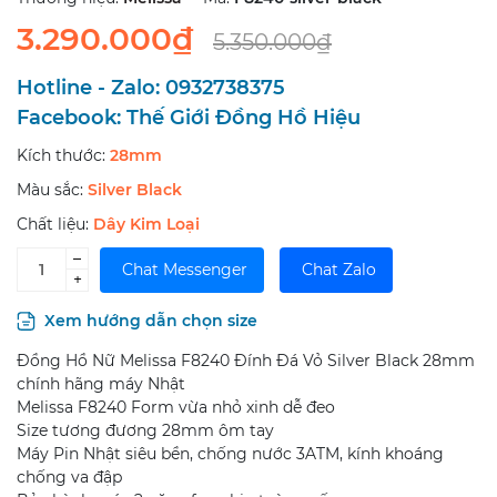
3.290.000₫
5.350.000₫
Hotline - Zalo:
0932738375
Facebook:
Thế Giới Đồng Hồ Hiệu
Kích thước:
28mm
Màu sắc:
Silver Black
Chất liệu:
Dây Kim Loại
–
Chat Messenger
Chat Zalo
+
Xem hướng dẫn chọn size
Đồng Hồ Nữ Melissa F8240 Đính Đá Vỏ Silver Black 28mm
chính hãng máy Nhật
Melissa F8240 Form vừa nhỏ xinh dễ đeo
Size tương đương 28mm ôm tay
Máy Pin Nhật siêu bền, chống nước 3ATM, kính khoáng
chống va đập