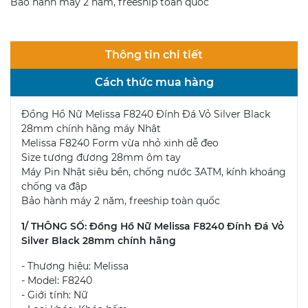
Bảo hành máy 2 năm, freeship toàn quốc
Thông tin chi tiết
Cách thức mua hàng
Đồng Hồ Nữ Melissa F8240 Đính Đá Vỏ Silver Black
28mm chính hãng máy Nhật
Melissa F8240 Form vừa nhỏ xinh dễ đeo
Size tương đương 28mm ôm tay
Máy Pin Nhật siêu bền, chống nước 3ATM, kính khoáng
chống va đập
Bảo hành máy 2 năm, freeship toàn quốc
1/ THÔNG SỐ: Đồng Hồ Nữ Melissa F8240 Đính Đá Vỏ
Silver Black 28mm chính hãng
- Thương hiệu: Melissa
- Model: F8240
- Giới tính: Nữ