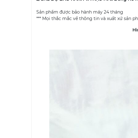
Sản phẩm được bảo hành máy 24 tháng
*** Mọi thắc mắc về thông tin và xuất xứ sản p
Hì