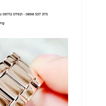
lo 09712 07921 - 0898 537 375
ãng