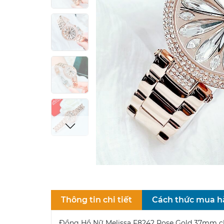
Thông tin chi tiết
Cách thức mua 
Đồng Hồ Nữ Melissa F8242 Rose Gold 37mm c