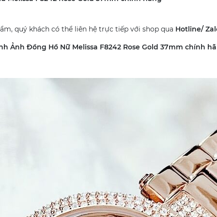
hẩm, quý khách có thể liên hệ trực tiếp với shop qua
Hotline/ Za
nh Ảnh Đồng Hồ Nữ Melissa F8242 Rose Gold 37mm chính h