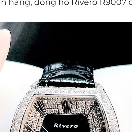
h hãng, đồng hồ Rivero R9007 dâ