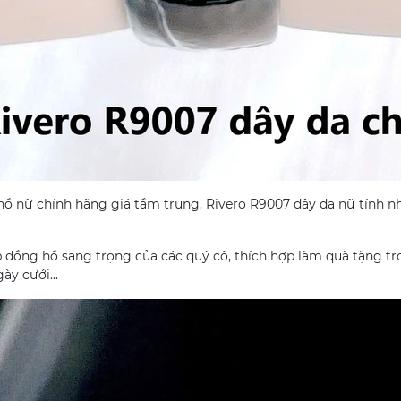
hồ nữ chính hãng giá tầm trung, Rivero R9007 dây da nữ tính n
đồng hồ sang trọng của các quý cô, thích hợp làm quà tặng trong
ày cưới...