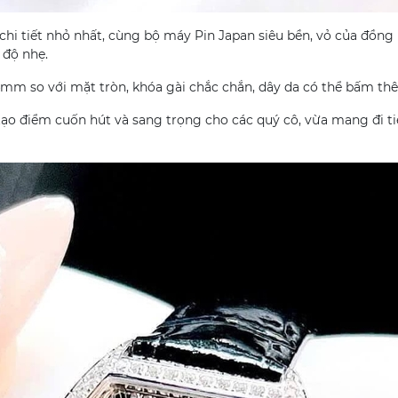
 chi tiết nhỏ nhất, cùng bộ máy Pin Japan siêu bền, vỏ của đồng
 độ nhẹ.
 so với mặt tròn, khóa gài chắc chắn, dây da có thể bấm thêm
ạo điểm cuốn hút và sang trọng cho các quý cô, vừa mang đi ti