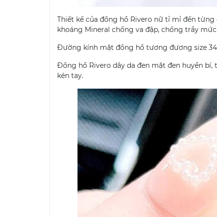
Thiết kế của đồng hồ Rivero nữ tỉ mỉ đến từng
khoáng Mineral chống va đập, chống trầy mức
Đường kính mặt đồng hồ tương đương size 34mm
Đồng hồ Rivero dây da đen mặt đen huyền bí, t
kén tay.