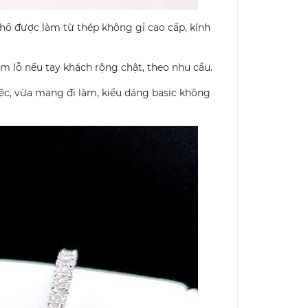
 hồ được làm từ thép không gỉ cao cấp, kính
 lỗ nếu tay khách rộng chật, theo nhu cầu.
ệc, vừa mang đi làm, kiểu dáng basic không