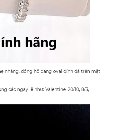
hẹ nhàng, đồng hồ dáng oval đính đá trên mặt
 các ngày lễ như: Valentine, 20/10, 8/3,