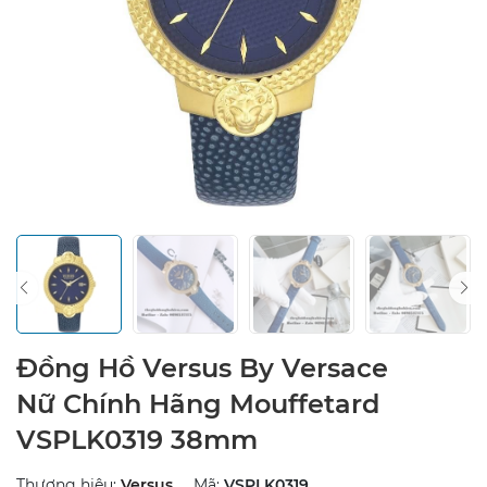
Đồng Hồ Versus By Versace
Nữ Chính Hãng Mouffetard
VSPLK0319 38mm
Thương hiệu:
Versus
Mã:
VSPLK0319