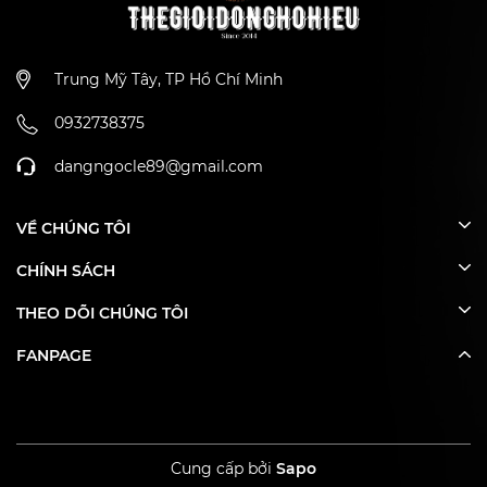
Trung Mỹ Tây, TP Hồ Chí Minh
0932738375
dangngocle89@gmail.com
VỀ CHÚNG TÔI
CHÍNH SÁCH
THEO DÕI CHÚNG TÔI
FANPAGE
Cung cấp bởi
Sapo