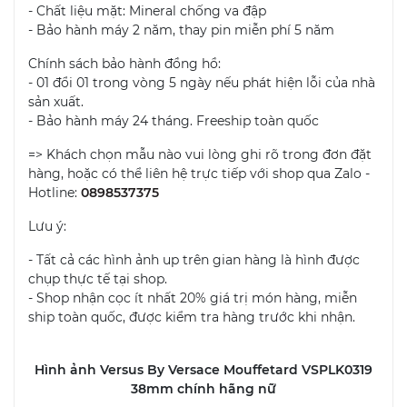
- Chất liệu mặt: Mineral chống va đập
- Bảo hành máy 2 năm, thay pin miễn phí 5 năm
Chính sách bảo hành đồng hồ:
- 01 đổi 01 trong vòng 5 ngày nếu phát hiện lỗi của nhà
sản xuất.
- Bảo hành máy 24 tháng. Freeship toàn quốc
=> Khách chọn mẫu nào vui lòng ghi rõ trong đơn đặt
hàng, hoặc có thể liên hệ trực tiếp với shop qua Zalo -
Hotline:
0898537375
Lưu ý:
- Tất cả các hình ảnh up trên gian hàng là hình được
chụp thực tế tại shop.
- Shop nhận cọc ít nhất 20% giá trị món hàng, miễn
ship toàn quốc, được kiểm tra hàng trước khi nhận.
Hình ảnh Versus By Versace Mouffetard VSPLK0319
38mm chính hãng nữ