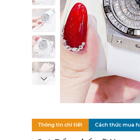
Thông tin chi tiết
Cách thức mua 