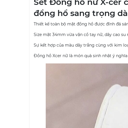
Set Đồng hồ nữ X-cer c
đồng hồ sang trọng dà
Thiết kế toàn bộ mặt đồng hồ được đính đá sá
Size mặt 34mm vừa vặn cổ tay nữ, dây cao su 
Sự kết hợp của màu dây trắng cùng với kim loạ
Đồng hồ Xcer nữ là món quà sinh nhật ý nghĩa 