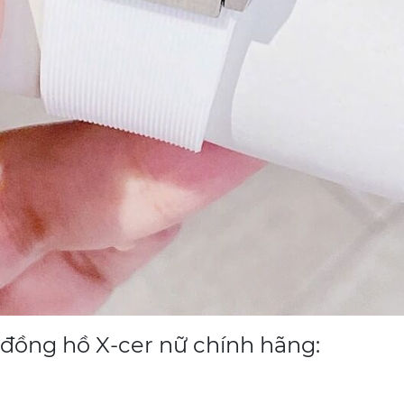
 đồng hồ X-cer nữ chính hãng: