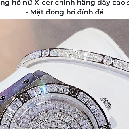
đồng hồ nữ X-cer chính hãng dây cao
- Mặt đồng hồ đính đá