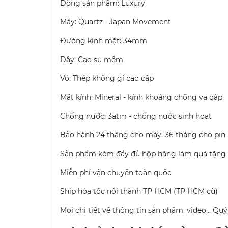
Dòng sản phẩm: Luxury
Máy: Quartz - Japan Movement
Đường kính mặt: 34mm
Dây: Cao su mềm
Vỏ: Thép không gỉ cao cấp
Mặt kính: Mineral - kính khoáng chống va đập
Chống nước: 3atm - chống nước sinh hoạt
Bảo hành 24 tháng cho máy, 36 tháng cho pin
Sản phẩm kèm đầy đủ hộp hãng làm quà tặng
Miễn phí vận chuyển toàn quốc
Ship hỏa tốc nội thành TP HCM (TP HCM cũ)
Mọi chi tiết về thông tin sản phẩm, video... Q